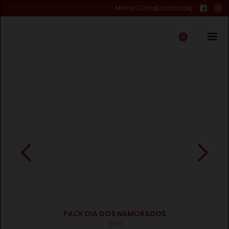
Minha Conta
Contactos
0
€
PACK DIA DOS NAMORADOS
50cl