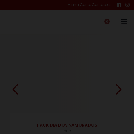
Minha Conta
Contactos
0
€
PACK DIA DOS NAMORADOS
50cl