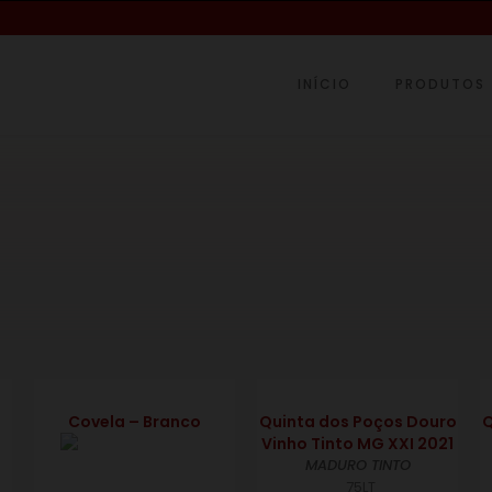
INÍCIO
PRODUTOS
€
€
Covela – Branco
Quinta dos Poços Douro
Q
Vinho Tinto MG XXI 2021
MADURO TINTO
75LT