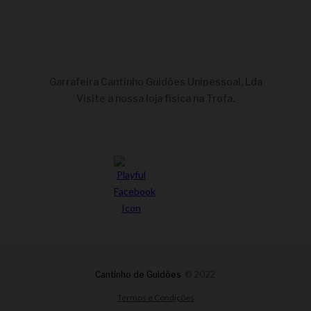
Garrafeira Cantinho Guidões Unipessoal, Lda
Visite a nossa loja física na Trofa.
Cantinho de Guidões
© 2022
Termos e Condições