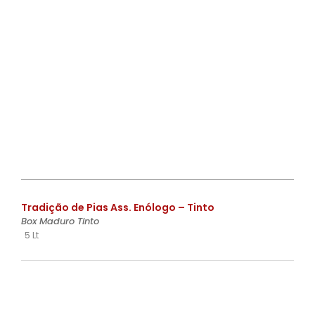
€
Tradição de Pias Ass. Enólogo – Tinto
Box Maduro Tinto
5 Lt