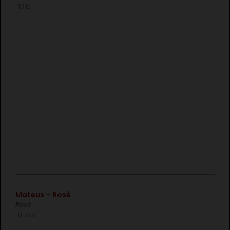
10 Lt
€
Mateus – Rosé
Rosé
0,75 Lt