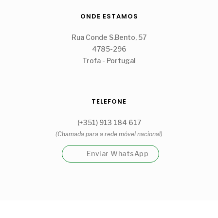
ONDE ESTAMOS
Rua Conde S.Bento, 57
4785-296
Trofa - Portugal
TELEFONE
(+351) 913 184 617
(Chamada para a rede móvel nacional)
Enviar WhatsApp
Garrafeira Cantinho Guidões Unipessoal, Lda