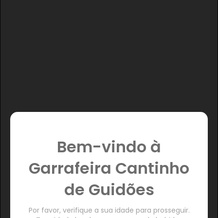
Bem-vindo à
Garrafeira Cantinho
de Guidões
Por favor, verifique a sua idade para prosseguir.