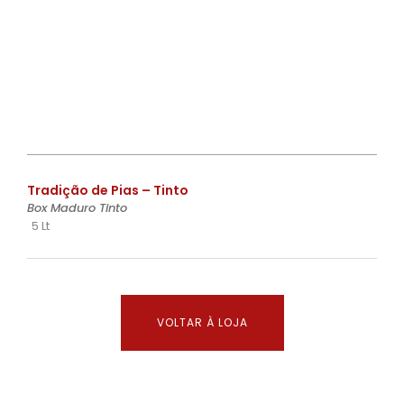
€
Tradição de Pias – Tinto
Box Maduro Tinto
5 Lt
VOLTAR À LOJA