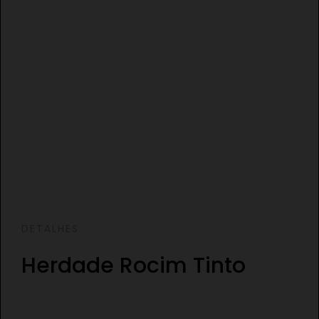
DETALHES
Herdade Rocim Tinto
€