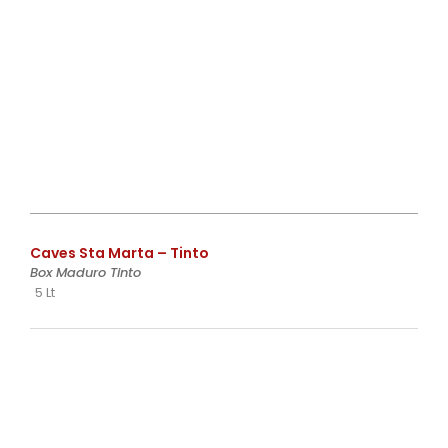
€
Caves Sta Marta – Tinto
Box Maduro Tinto
5 Lt