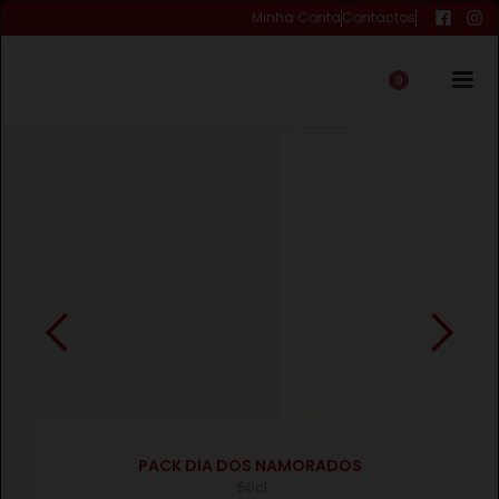
Minha Conta
Contactos
0
€
PACK DIA DOS NAMORADOS
50cl