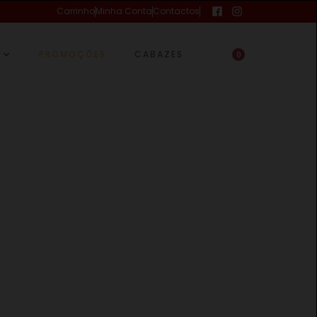
Carrinho
Minha Conta
Contactos
PROMOÇÕES
CABAZES
0