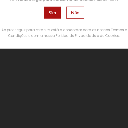
Sim
Não
Ao prosseguir para este site, está a concordar com os nossos Termos e
Condições e com a nossa Política de Privacidade e de Cookies.