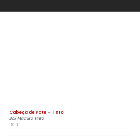
€
Cabeça de Pote – Tinto
Box Maduro Tinto
10 Lt