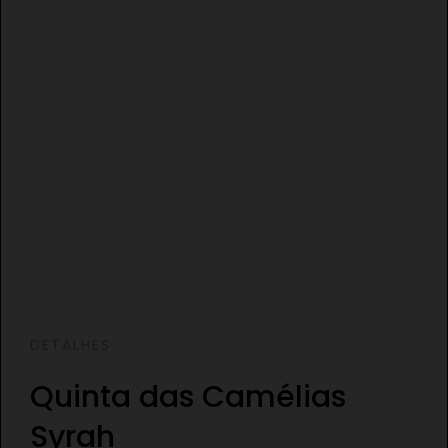
DETALHES
Quinta das Camélias
Syrah