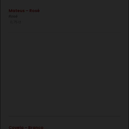
€
Mateus – Rosé
Rosé
0,75 Lt
€
Covela – Branco