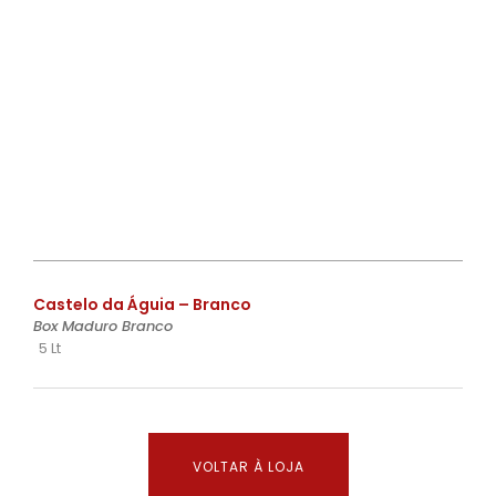
€
Castelo da Águia – Branco
Box Maduro Branco
5 Lt
VOLTAR À LOJA