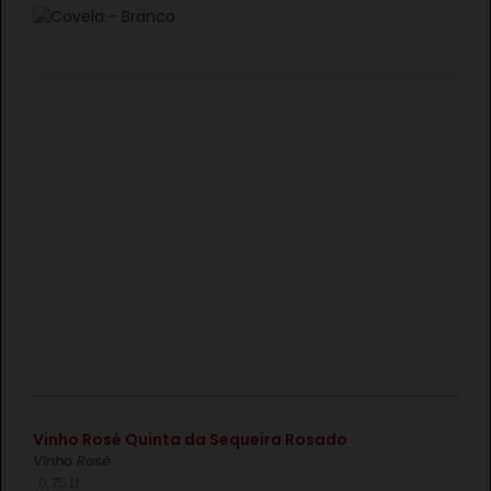
€
Vinho Rosé Quinta da Sequeira Rosado
Vinho Rosé
0,75 Lt