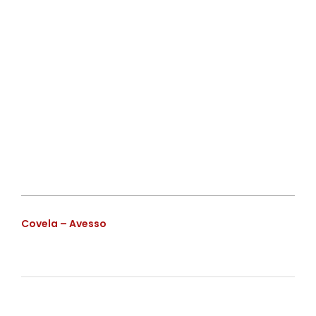
€
Covela – Avesso