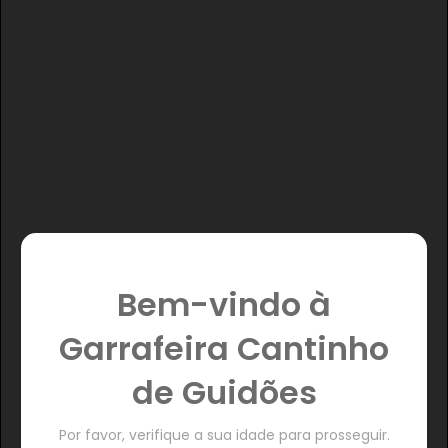
Bem-vindo à
Garrafeira Cantinho
de Guidões
Por favor, verifique a sua idade para prosseguir.