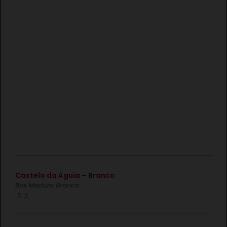
€
Castelo da Águia – Branco
Box Maduro Branco
5 Lt