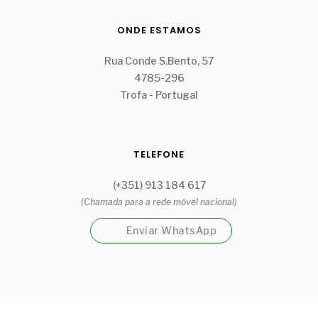
ONDE ESTAMOS
Rua Conde S.Bento, 57
4785-296
Trofa - Portugal
TELEFONE
(+351) 913 184 617
(Chamada para a rede móvel nacional)
Enviar WhatsApp
Garrafeira Cantinho Guidões Unipessoal, Lda