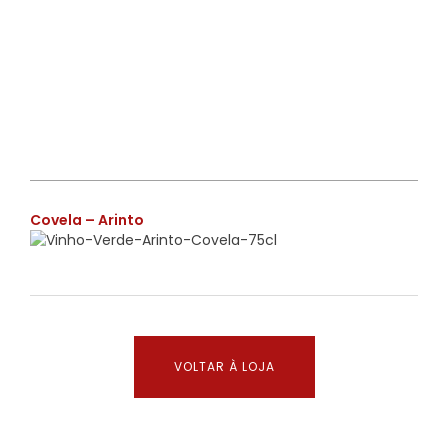
€
Covela – Arinto
VOLTAR À LOJA