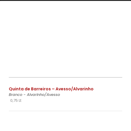
€
Quinta de Barreiros – Avesso/Alvarinho
Branco - Alvarinho/Avesso
0,75 Lt