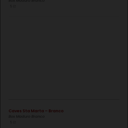
Box Maduro Branco
5 Lt
€
Caves Sta Marta – Branco
Box Maduro Branco
5 Lt