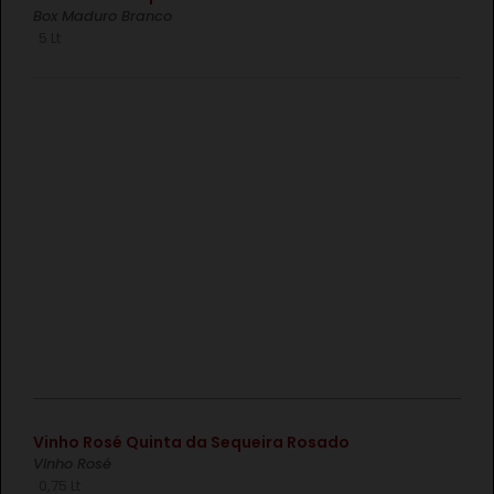
Box Maduro Branco
5 Lt
€
Vinho Rosé Quinta da Sequeira Rosado
Vinho Rosé
0,75 Lt