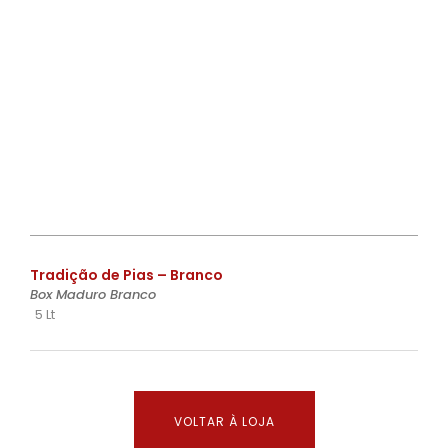
€
Tradição de Pias – Branco
Box Maduro Branco
5 Lt
VOLTAR À LOJA