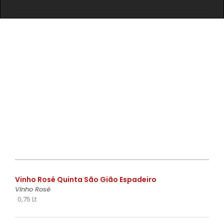
€
Vinho Rosé Quinta São Gião Espadeiro
Vinho Rosé
0,75 Lt