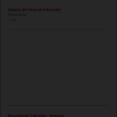
€
Quinta da Sequeira Rosado
Vinho Rosé
1,5 Lt
€
Encosta da Tapada – Branco