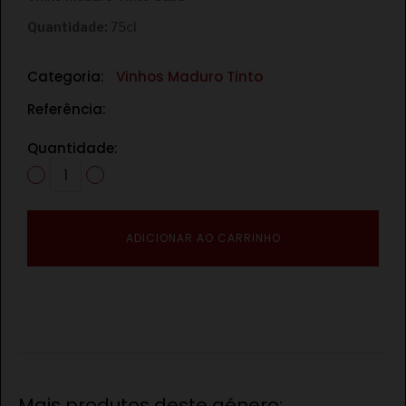
Quantidade:
75cl
Categoria:
Vinhos Maduro Tinto
Referência:
Quantidade:
ADICIONAR AO CARRINHO
Mais produtos deste género: