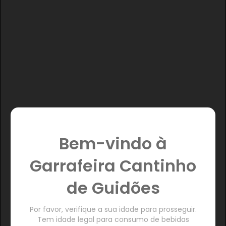
Bem-vindo à
Garrafeira Cantinho
de Guidões
Por favor, verifique a sua idade para prosseguir.
Tem idade legal para consumo de bebidas