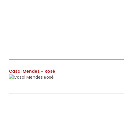
€
Casal Mendes – Rosé