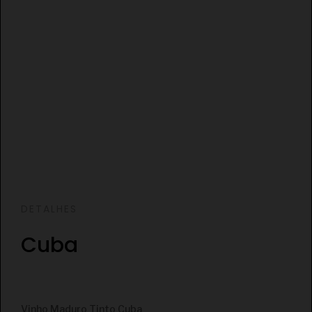
DETALHES
Cuba
€
Vinho Maduro Tinto Cuba