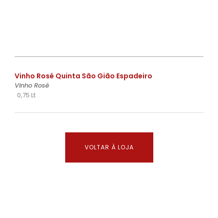
€
Vinho Rosé Quinta São Gião Espadeiro
Vinho Rosé
0,75 Lt
VOLTAR À LOJA