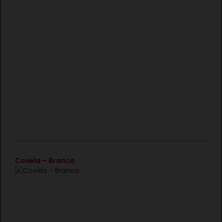
€
Covela – Branco