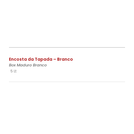
€
Encosta da Tapada – Branco
Box Maduro Branco
5 Lt