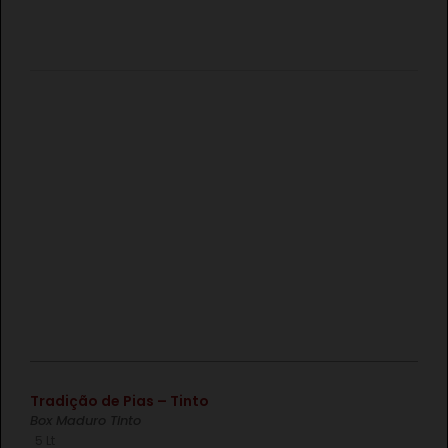
€
Tradição de Pias – Tinto
Box Maduro Tinto
5 Lt