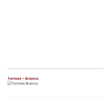
€
Tormes – Branco