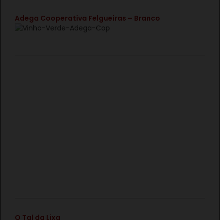
€
Adega Cooperativa Felgueiras – Branco
€
O Tal da Lixa