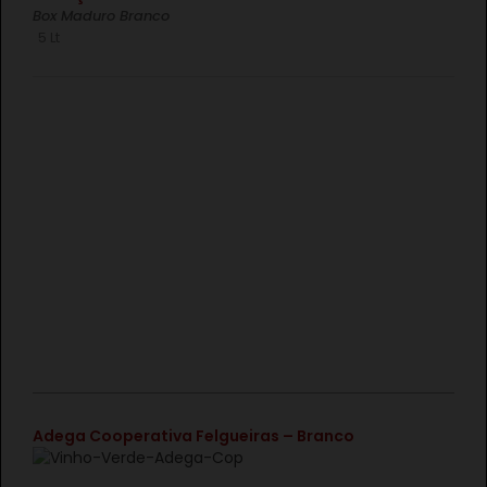
Box Maduro Branco
5 Lt
€
Adega Cooperativa Felgueiras – Branco