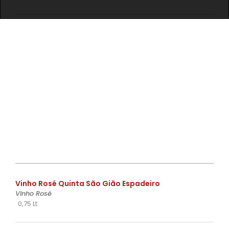
€
Vinho Rosé Quinta São Gião Espadeiro
Vinho Rosé
0,75 Lt