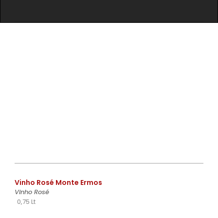
€
Vinho Rosé Monte Ermos
Vinho Rosé
0,75 Lt