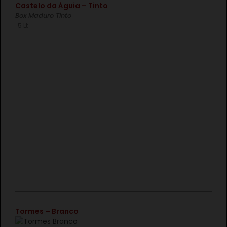
Castelo da Águia – Tinto
Box Maduro Tinto
5 Lt
€
Tormes – Branco