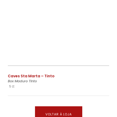
€
Caves Sta Marta – Tinto
Box Maduro Tinto
5 Lt
VOLTAR À LOJA