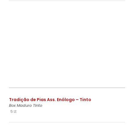
€
Tradição de Pias Ass. Enólogo – Tinto
Box Maduro Tinto
5 Lt