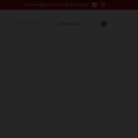
Carrinho
Minha Conta
Contactos
PROMOÇÕES
CABAZES
0