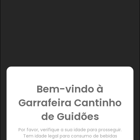
Bem-vindo à
Garrafeira Cantinho
de Guidões
Por favor, verifique a sua idade para prosseguir.
Tem idade legal para consumo de bebidas