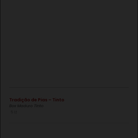
€
Tradição de Pias – Tinto
Box Maduro Tinto
5 Lt