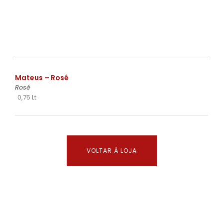
€
Mateus – Rosé
Rosé
0,75 Lt
VOLTAR À LOJA