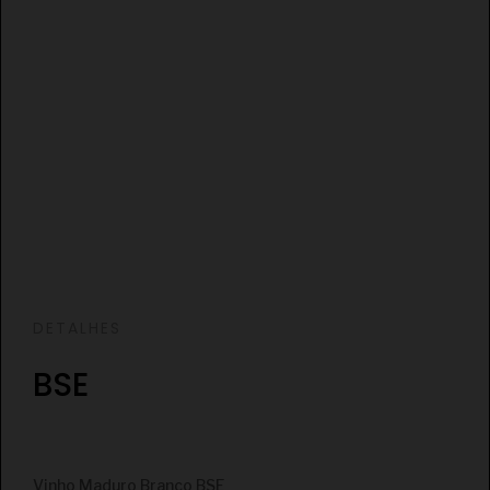
DETALHES
BSE
€
Vinho Maduro Branco BSE