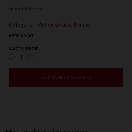
Quantidade:
75cl
Categoria:
Vinhos Maduro Branco
Referência:
Quantidade:
ADICIONAR AO CARRINHO
Mais produtos deste género: