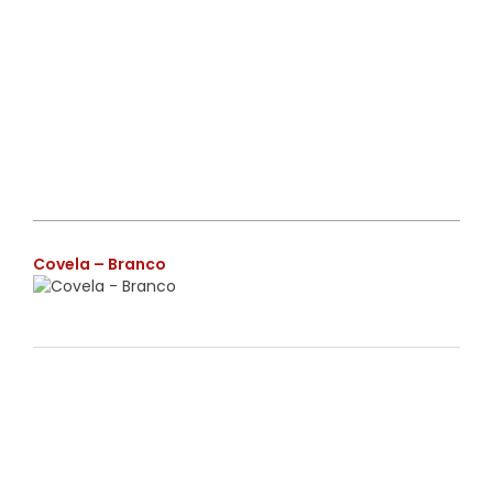
€
Covela – Branco