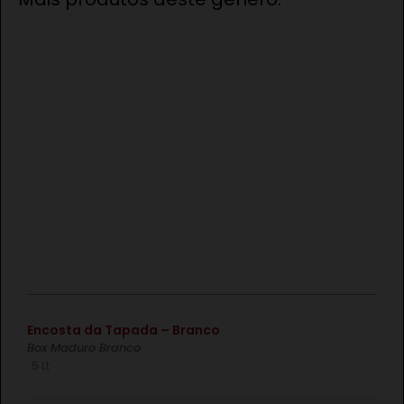
€
Encosta da Tapada – Branco
Box Maduro Branco
5 Lt