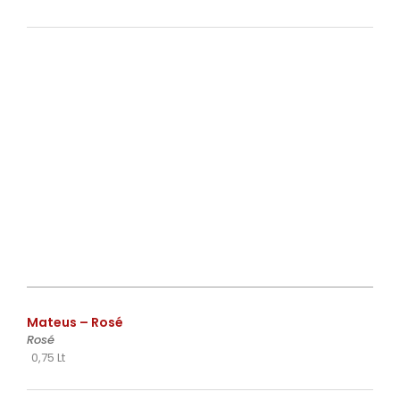
€
Mateus – Rosé
Rosé
0,75 Lt