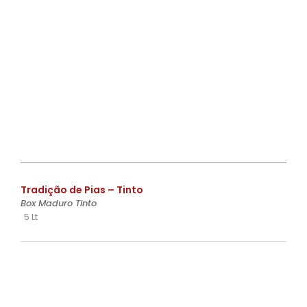
€
Tradição de Pias – Tinto
Box Maduro Tinto
5 Lt