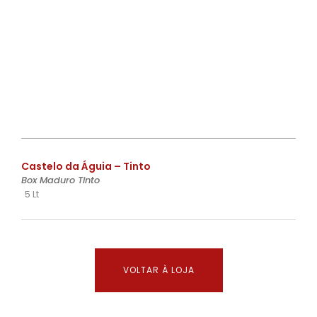
€
Castelo da Águia – Tinto
Box Maduro Tinto
5 Lt
VOLTAR À LOJA