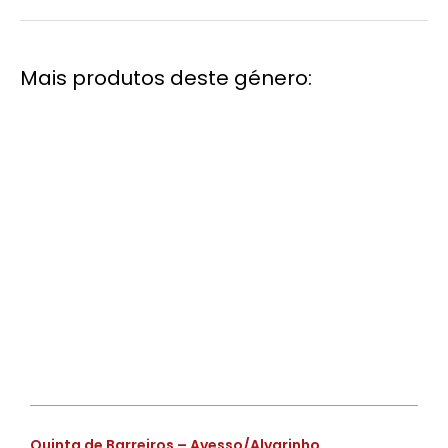
Mais produtos deste género:
€
Quinta de Barreiros – Avesso/Alvarinho