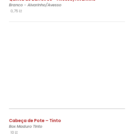
Branco - Alvarinho/Avesso
0,75 Lt
€
Cabeça de Pote – Tinto
Box Maduro Tinto
10 Lt