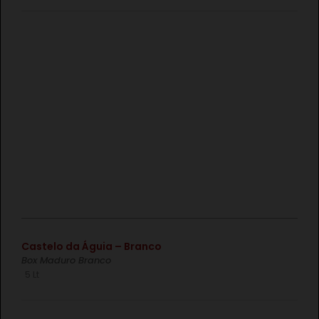
€
Castelo da Águia – Branco
Box Maduro Branco
5 Lt