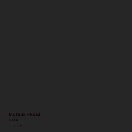
€
Mateus – Rosé
Rosé
0,75 Lt