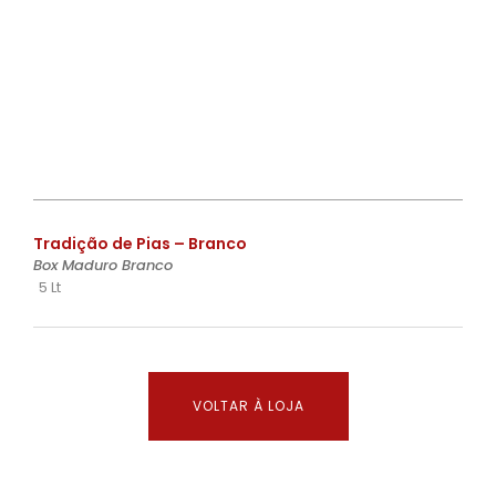
€
Tradição de Pias – Branco
Box Maduro Branco
5 Lt
VOLTAR À LOJA