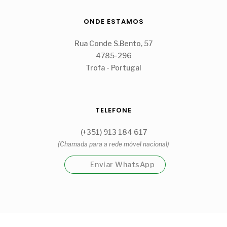
ONDE ESTAMOS
Rua Conde S.Bento, 57
4785-296
Trofa - Portugal
TELEFONE
(+351) 913 184 617
(Chamada para a rede móvel nacional)
Enviar WhatsApp
Garrafeira Cantinho Guidões Unipessoal, Lda