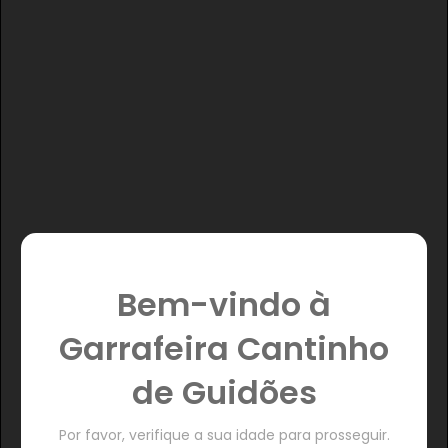
Bem-vindo à
Garrafeira Cantinho
de Guidões
Por favor, verifique a sua idade para prosseguir.