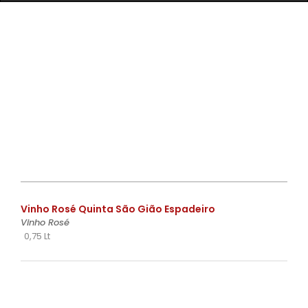
€
Vinho Rosé Quinta São Gião Espadeiro
Vinho Rosé
0,75 Lt