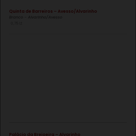
€
Quinta de Barreiros – Avesso/Alvarinho
Branco - Alvarinho/Avesso
0,75 Lt
€
Palácio da Brejoeira – Alvarinho