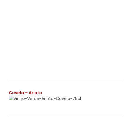
€
Covela – Arinto