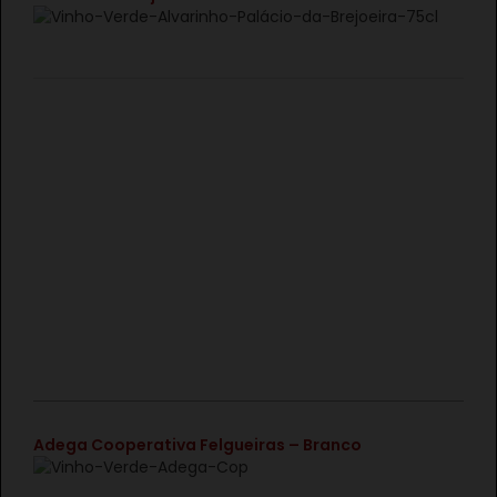
€
Adega Cooperativa Felgueiras – Branco