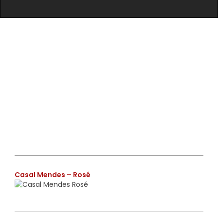
€
Casal Mendes – Rosé