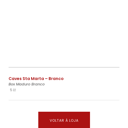
€
Caves Sta Marta – Branco
Box Maduro Branco
5 Lt
VOLTAR À LOJA