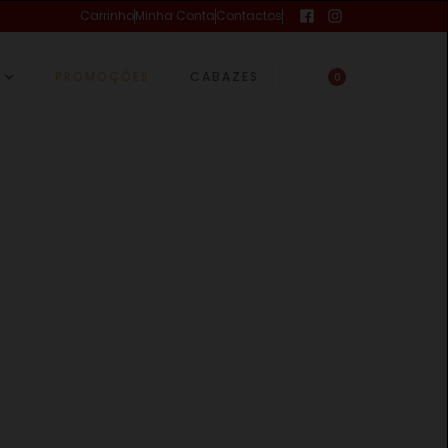
Carrinho
Minha Conta
Contactos
PROMOÇÕES
CABAZES
0