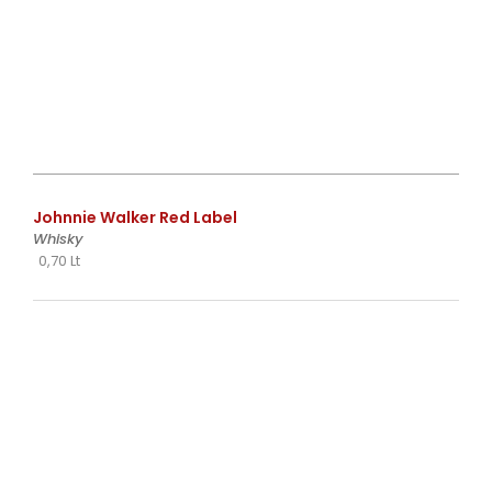
€
Johnnie Walker Red Label
Whisky
0,70 Lt