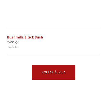
€
Bushmills Black Bush
Whisky
0,70 Lt
VOLTAR À LOJA