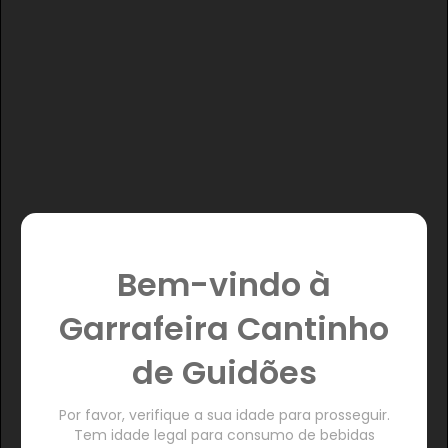
Bem-vindo à
Garrafeira Cantinho
de Guidões
Por favor, verifique a sua idade para prosseguir.
Tem idade legal para consumo de bebidas