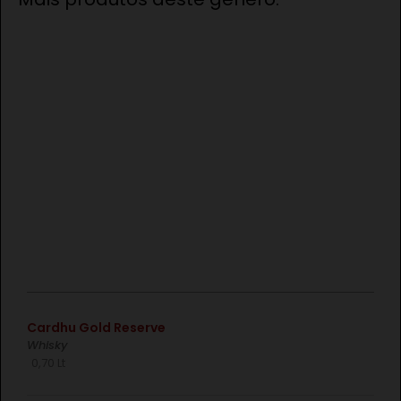
€
Cardhu Gold Reserve
Whisky
0,70 Lt