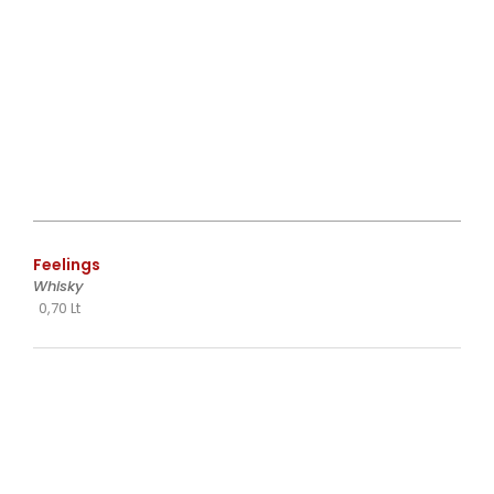
€
Feelings
Whisky
0,70 Lt