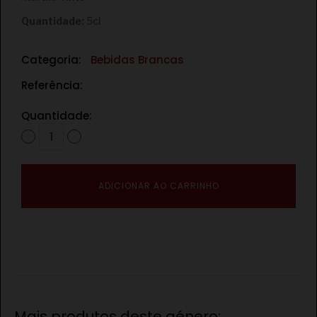
Quantidade:
5cl
Categoria:
Bebidas Brancas
Referência:
Quantidade:
ADICIONAR AO CARRINHO
Mais produtos deste género: