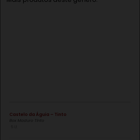
€
Castelo da Águia – Tinto
Box Maduro Tinto
5 Lt