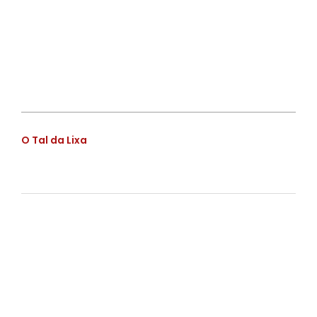
€
O Tal da Lixa