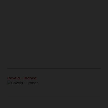
€
Covela – Branco