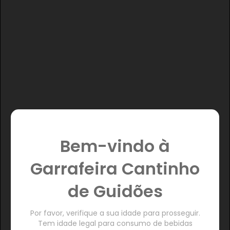
Bem-vindo à
Garrafeira Cantinho
de Guidões
Por favor, verifique a sua idade para prosseguir.
Tem idade legal para consumo de bebidas