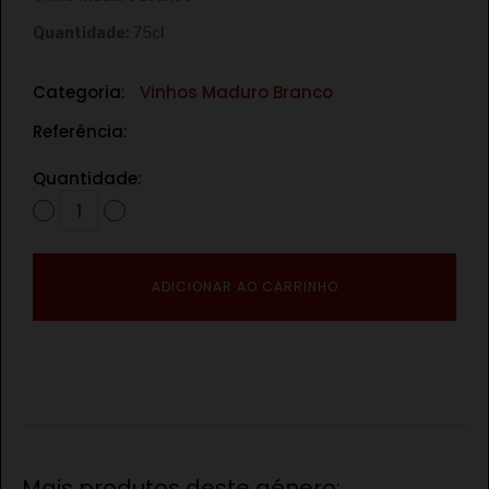
Quantidade:
75cl
Categoria:
Vinhos Maduro Branco
Referência:
Quantidade:
ADICIONAR AO CARRINHO
Mais produtos deste género: