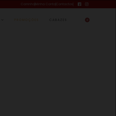
Carrinho
Minha Conta
Contactos
PROMOÇÕES
CABAZES
0