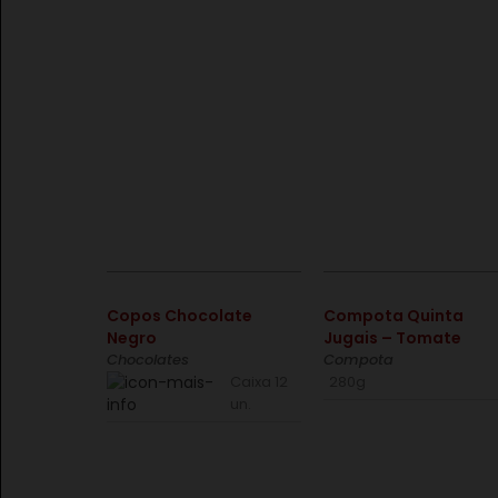
€
€
Copos Chocolate
Compota Quinta
Negro
Jugais – Tomate
Chocolates
Compota
Caixa 12
280g
un.