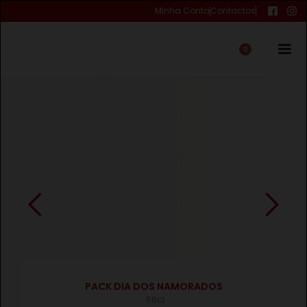
Minha Conta
Contactos
0
€
PACK DIA DOS NAMORADOS
50cl