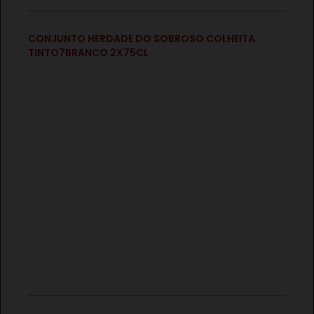
€
CONJUNTO HERDADE DO SOBROSO COLHEITA
TINTO7BRANCO 2X75CL
€