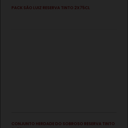
€
PACK SÃO LUIZ RESERVA TINTO 2X75CL
€
CONJUNTO HERDADE DO SOBROSO CELLAR
TINTO/BRANCO 2X75CL
€
CONJUNTO HERDADE DO SOBROSO RESERVA TINTO