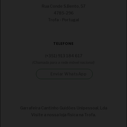
Rua Conde S.Bento, 57
4785-296
Trofa - Portugal
TELEFONE
(+351) 913 184 617
(Chamada para a rede móvel nacional)
Enviar WhatsApp
Garrafeira Cantinho Guidões Unipessoal, Lda
Visite a nossa loja física na Trofa.