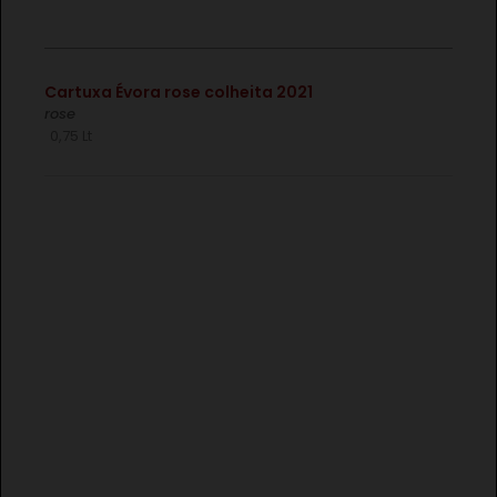
€
€
Cartuxa Évora rose colheita 2021
rose
0,75 Lt